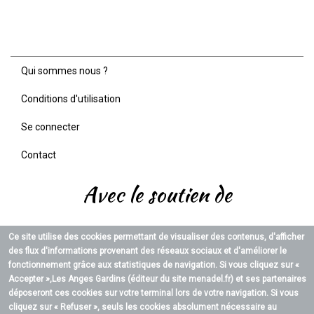
Qui sommes nous ?
Menu
Pied
Conditions d'utilisation
de
page
Se connecter
Contact
Avec le soutien de
Ce site utilise des cookies permettant de visualiser des contenus, d'afficher
des flux d'informations provenant des réseaux sociaux et d'améliorer le
fonctionnement grâce aux statistiques de navigation. Si vous cliquez sur «
Accepter »,
Les Anges Gardins (éditeur du site menadel.fr)
et ses partenaires
déposeront ces cookies sur votre terminal lors de votre navigation. Si vous
cliquez sur « Refuser », seuls les cookies absolument nécessaire au