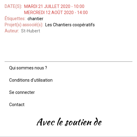
DATE(S)
MARDI 21 JUILLET 2020 - 10:00
MERCREDI 12 AOÛT 2020 - 14:00
Étiquettes
chantier
Projet(s) associé(s)
Les Chantiers coopératifs
Auteur
St-Hubert
Qui sommes nous ?
Menu
Pied
Conditions d'utilisation
de
page
Se connecter
Contact
Avec le soutien de