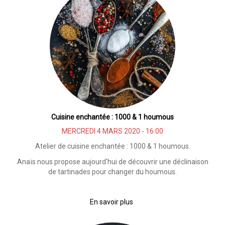
:
Les
graines
germées
Cuisine enchantée : 1000 & 1 houmous
MERCREDI 4 MARS 2020 - 16:00
Atelier de cuisine enchantée : 1000 & 1 houmous.
Anaïs nous propose aujourd'hui de découvrir une déclinaison
de tartinades pour changer du houmous.
En savoir plus
sur
Cuisine
enchantée