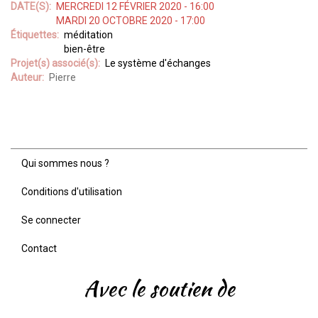
DATE(S)
MERCREDI 12 FÉVRIER 2020 - 16:00
MARDI 20 OCTOBRE 2020 - 17:00
Étiquettes
méditation
bien-être
Projet(s) associé(s)
Le système d'échanges
Auteur
Pierre
Qui sommes nous ?
Menu
Pied
Conditions d'utilisation
de
page
Se connecter
Contact
Avec le soutien de