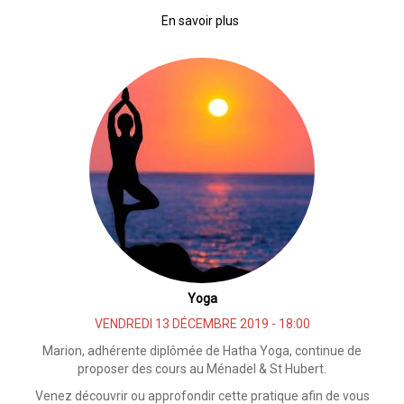
En savoir plus
sur
Initiation
Do
In
Yoga
VENDREDI 13 DÉCEMBRE 2019 - 18:00
Marion, adhérente diplômée de Hatha Yoga, continue de
proposer des cours au Ménadel & St Hubert.
Venez découvrir ou approfondir cette pratique afin de vous