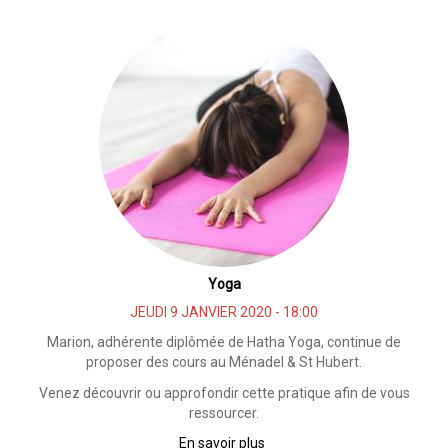
sonore
Ohm
Chanting
Yoga
JEUDI 9 JANVIER 2020 - 18:00
Marion, adhérente diplômée de Hatha Yoga, continue de
proposer des cours au Ménadel & St Hubert.
Venez découvrir ou approfondir cette pratique afin de vous
ressourcer.
En savoir plus
sur